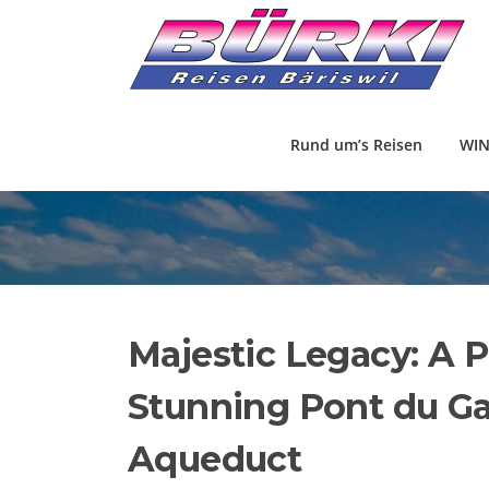
Direkt
zum
Inhalt
Rund um’s Reisen
WIN
Majestic Legacy: A 
Stunning Pont du Ga
Aqueduct