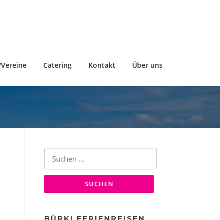
Vereine
Catering
Kontakt
Über uns
Suche
nach:
BÜRKI FERIENREISEN