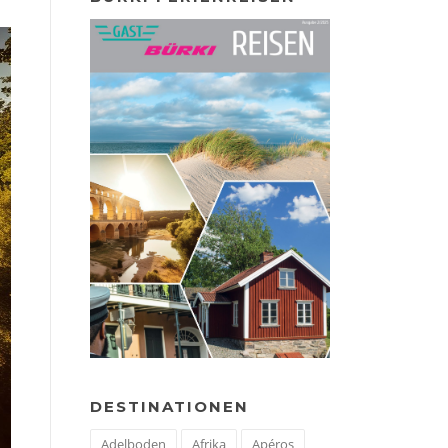
DESTINATIONEN
Adelboden
Afrika
Apéros