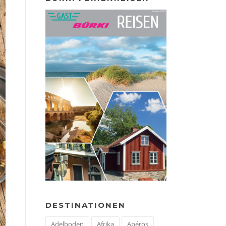
DESTINATIONEN
Adelboden
Afrika
Apéros