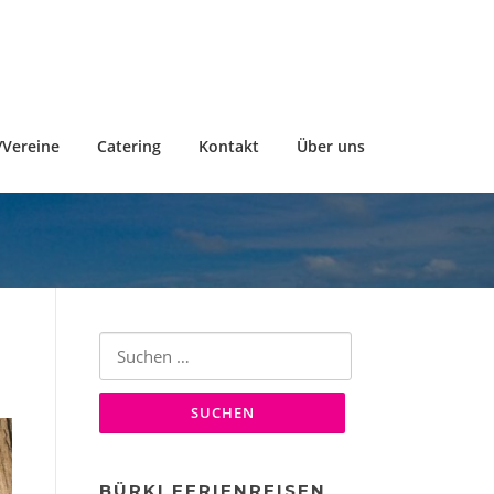
Vereine
Catering
Kontakt
Über uns
Suche
nach:
BÜRKI FERIENREISEN