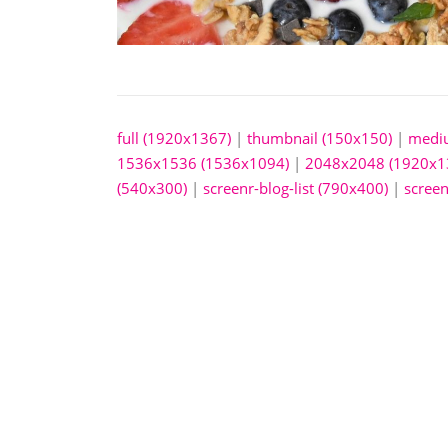
full (1920x1367)
|
thumbnail (150x150)
|
medi
1536x1536 (1536x1094)
|
2048x2048 (1920x1
(540x300)
|
screenr-blog-list (790x400)
|
screen