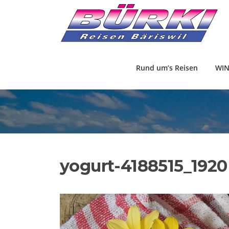
Direkt
zum
Inhalt
Rund um’s Reisen
WIN
yogurt-4188515_1920