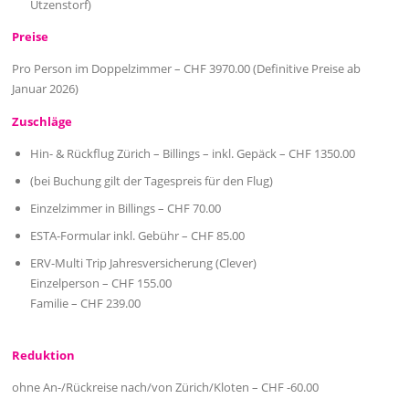
Utzenstorf)
Preise
Pro Person im Doppelzimmer – CHF 3970.00 (Definitive Preise ab
Januar 2026)
Zuschläge
Hin- & Rückflug Zürich – Billings – inkl. Gepäck – CHF 1350.00
(bei Buchung gilt der Tagespreis für den Flug)
Einzelzimmer in Billings – CHF 70.00
ESTA-Formular inkl. Gebühr – CHF 85.00
ERV-Multi Trip Jahresversicherung (Clever)
Einzelperson – CHF 155.00
Familie – CHF 239.00
Reduktion
ohne An-/Rückreise nach/von Zürich/Kloten – CHF -60.00