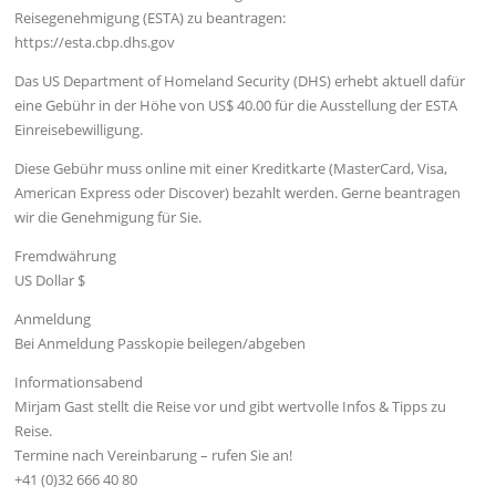
Reisegenehmigung (ESTA) zu beantragen:
https://esta.cbp.dhs.gov
Das US Department of Homeland Security (DHS) erhebt aktuell dafür
eine Gebühr in der Höhe von US$ 40.00 für die Ausstellung der ESTA
Einreisebewilligung.
Diese Gebühr muss online mit einer Kreditkarte (MasterCard, Visa,
American Express oder Discover) bezahlt werden. Gerne beantragen
wir die Genehmigung für Sie.
Fremdwährung
US Dollar $
Anmeldung
Bei Anmeldung Passkopie beilegen/abgeben
Informationsabend
Mirjam Gast stellt die Reise vor und gibt wertvolle Infos & Tipps zu
Reise.
Termine nach Vereinbarung – rufen Sie an!
+41 (0)32 666 40 80