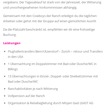
vergebens. Der Tagesablauf ist stark von der Jahreszeit, der Witterung
und unvorhergesehenen Vorkommnissen abhängig.
Gemeinsam mit den Cowboys der Ranch erledigst du die täglichen
Arbeiten oder gehst mit der Gruppe auf einen gemütlichen Ausritt
Da die Platzzahl beschränkt ist, empfehlen wir dir eine frühzeitige
Buchung.
Leistungen
Flughafentransfers Bern/Utzenstorf – Zürich – retour und Transfers
in den USA
1 Übernachtung im Doppelzimmer mit Bad oder Dusche/WC in
Billings
13 Übernachtungen in Einzel-, Doppel- oder Dreibettzimmer mit
Bad oder Dusche/WC
Ranchaktivitäten je nach Witterung
Vollpension auf der Ranch
Organisation & Reisebegleitung durch Mirjam Gast (GAST AG