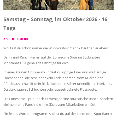
Samstag – Sonntag, im Oktober 2026 · 16
Tage
ab CHF 3970.00
Wolltest du schon immer die Wild-West-Romantik hautnah erleben?
Dann sind Ranch-Ferien auf der Lonesome Spur im Südwesten
Montanas USA genau das Richtige für dich.
In einer kleinen Gruppe erkundest du üppige Täler und weitläufige
Hochebenen, die scheinbar kein Ende nehmen. Vom Rücken der
Pferde aus schweift dein Blick über einen schier unendlichen Horizont.
Du durchquerst Schluchten oder ausgetrocknete Flussbette.
Die Lonesome Spur Ranch ist weniger eine touristische Ranch, sondern
vielmehr eine Ranch, die ihre Gäste zum Mitarbeiten einlädt.
Ein festes Wochenprogramm suchst du auf der Lonesome Spur Ranch