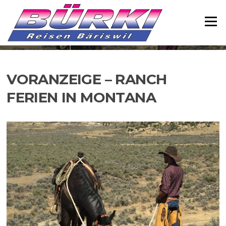
Direkt
zum
Menü
Inhalt
VORANZEIGE – RANCH
FERIEN IN MONTANA